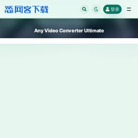
登录
全部
Any Video Converter Ultimate