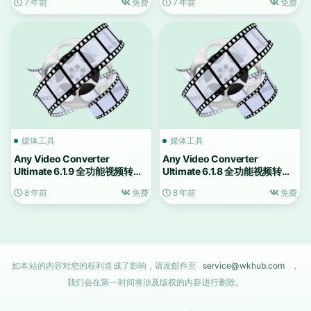
7 年前
免费
7 年前
免费
媒体工具
媒体工具
Any Video Converter
Any Video Converter
Ultimate 6.1.9 全功能视频转换
Ultimate 6.1.8 全功能视频转换
工具
工具
8 年前
免费
8 年前
免费
如本站的内容对您的权利造成了影响，请发邮件至
service@wkhub.com
，
我们会在第一时间将涉及版权的内容进行删除。