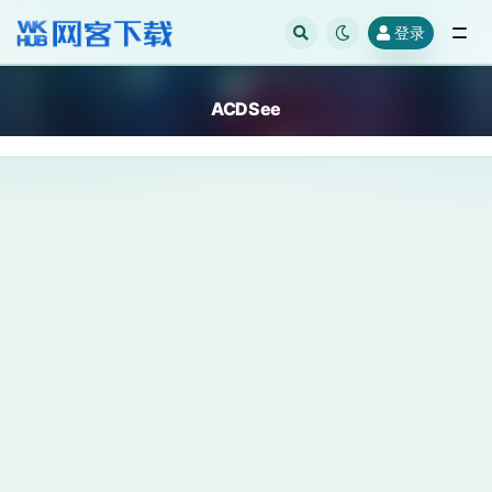
登录
全部
ACDSee