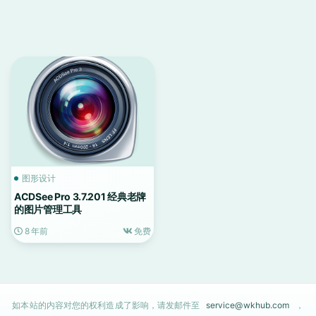
图形设计
ACDSee Pro 3.7.201 经典老牌
的图片管理工具
8 年前
免费
如本站的内容对您的权利造成了影响，请发邮件至
service@wkhub.com
，