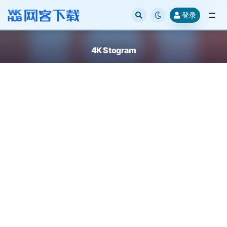
登录
全部
4K Stogram