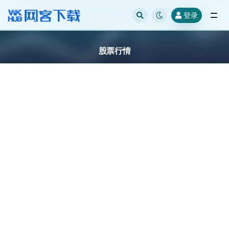
登录
全部
股票行情