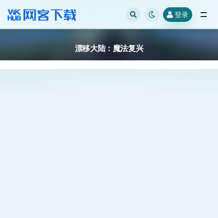
登录
全部
漂移大陆：魔法复兴