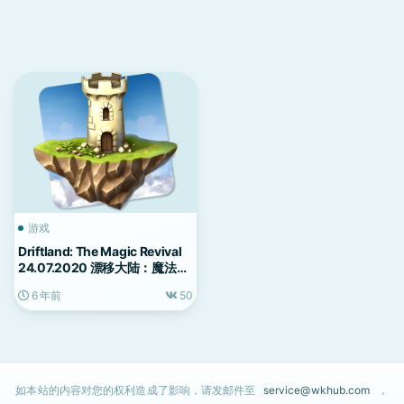
游戏
Driftland: The Magic Revival
24.07.2020 漂移大陆：魔法复
兴 中文版
6 年前
50
如本站的内容对您的权利造成了影响，请发邮件至
service@wkhub.com
，