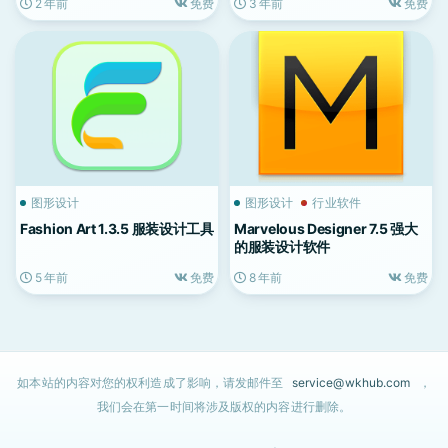
2 年前
免费
3 年前
免费
图形设计
图形设计
行业软件
Fashion Art 1.3.5 服装设计工具
Marvelous Designer 7.5 强大
的服装设计软件
5 年前
免费
8 年前
免费
如本站的内容对您的权利造成了影响，请发邮件至
service@wkhub.com
，
我们会在第一时间将涉及版权的内容进行删除。