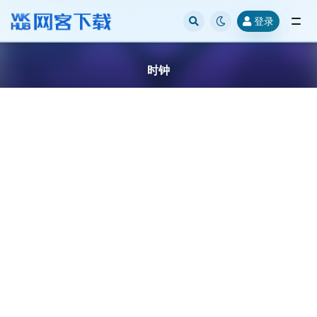
登录
全部
时钟