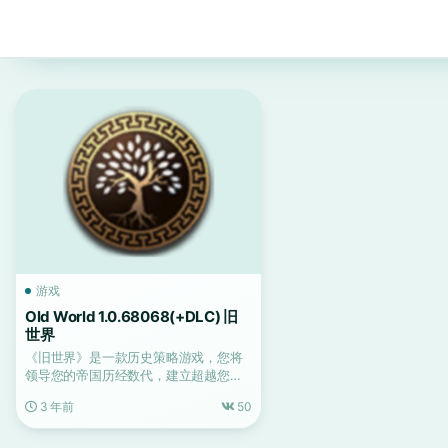
游戏
Old World 1.0.68068(+DLC) 旧
世界
《旧世界》是一款历史策略游戏，您将
领导您的帝国历经数代，建立超越您年
龄的宏伟遗产。
3 年前
50