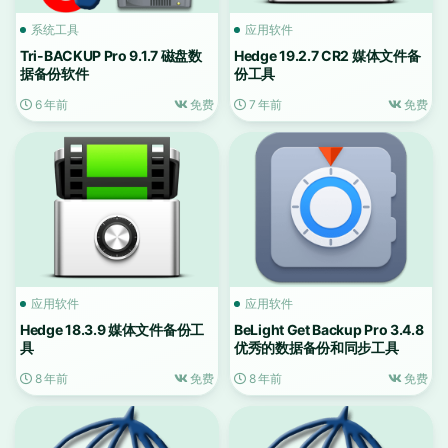
系统工具
应用软件
Tri-BACKUP Pro 9.1.7 磁盘数
Hedge 19.2.7 CR2 媒体文件备
据备份软件
份工具
6 年前
免费
7 年前
免费
应用软件
应用软件
Hedge 18.3.9 媒体文件备份工
BeLight Get Backup Pro 3.4.8
具
优秀的数据备份和同步工具
8 年前
免费
8 年前
免费