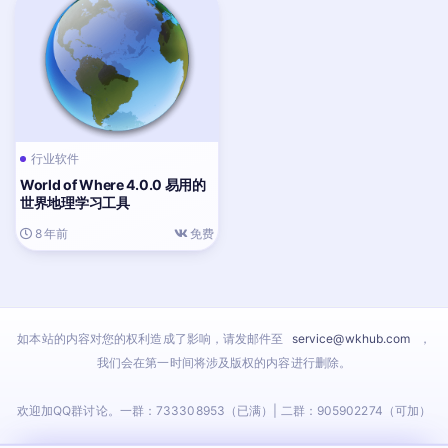
行业软件
World of Where 4.0.0 易用的
世界地理学习工具
8 年前
免费
如本站的内容对您的权利造成了影响，请发邮件至
service@wkhub.com
，
我们会在第一时间将涉及版权的内容进行删除。
欢迎加QQ群讨论。一群：733308953（已满）| 二群：905902274（可加）