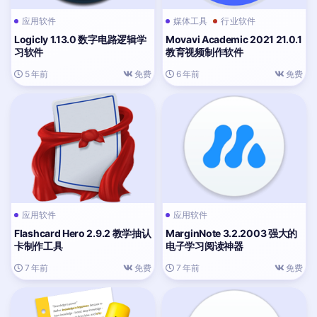
应用软件
媒体工具
行业软件
Logicly 1.13.0 数字电路逻辑学
Movavi Academic 2021 21.0.1
习软件
教育视频制作软件
5 年前
免费
6 年前
免费
应用软件
应用软件
Flashcard Hero 2.9.2 教学抽认
MarginNote 3.2.2003 强大的
卡制作工具
电子学习阅读神器
7 年前
免费
7 年前
免费