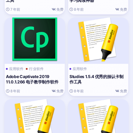
工具
学习阅读神器
7 年前
免费
8 年前
免费
应用软件
行业软件
应用软件
Adobe Captivate 2019
Studies 1.5.4 优秀的抽认卡制
11.0.1.266 电子教学制作软件
作工具
8 年前
免费
8 年前
免费