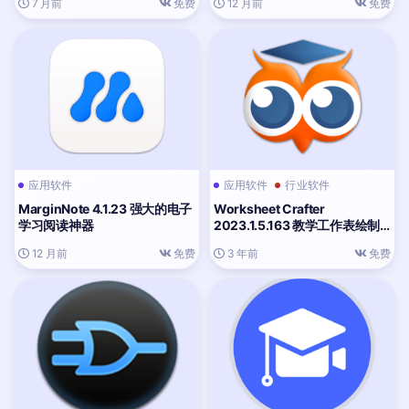
7 月前
免费
12 月前
免费
应用软件
应用软件
行业软件
MarginNote 4.1.23 强大的电子
Worksheet Crafter
学习阅读神器
2023.1.5.163 教学工作表绘制
软件
12 月前
免费
3 年前
免费