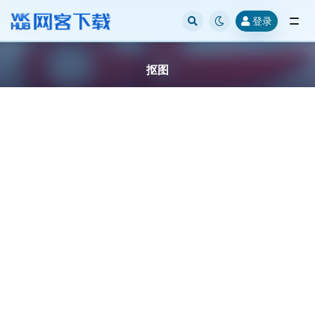
登录
全部
抠图