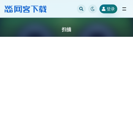
登录
全部
扫描