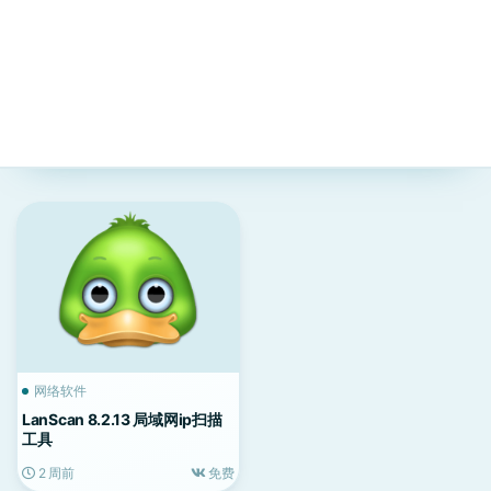
网络软件
LanScan 8.2.13 局域网ip扫描
工具
2 周前
免费