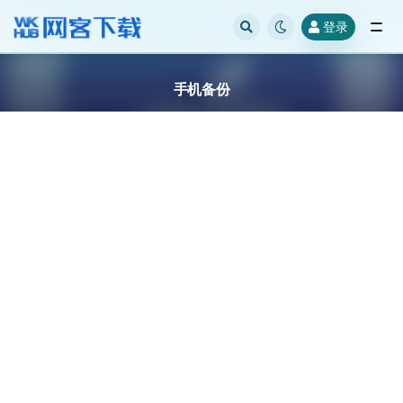
登录
全部
手机备份