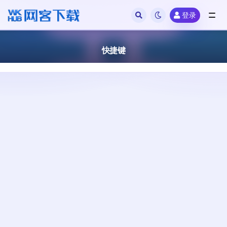
登录
全部
快捷键