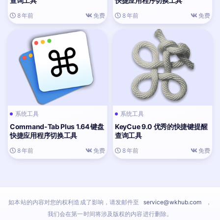
查询工具
快捷应用程序切换工具
8 年前
免费
8 年前
免费
系统工具
系统工具
Command-Tab Plus 1.64 键盘
KeyCue 9.0 优秀的快捷键提醒
快捷应用程序切换工具
查询工具
8 年前
免费
8 年前
免费
如本站的内容对您的权利造成了影响，请发邮件至
service@wkhub.com
，
我们会在第一时间将涉及版权的内容进行删除。