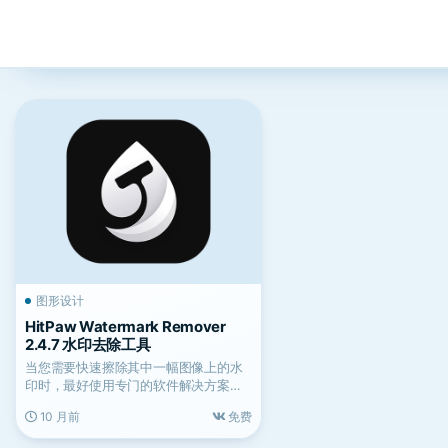
图形设计
HitPaw Watermark Remover
2.4.7 水印去除工具
当您需要快速擦除其中一幅图像上的水
印时，最好使用专门的软件解决方案，
以确保获得高质量的结果。...
10 月前
免费