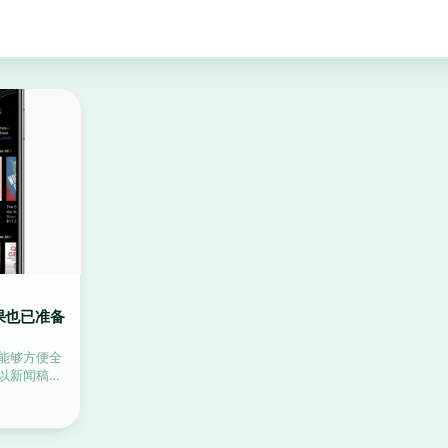
果也已准备
能够方便全
以新闻稿的
.