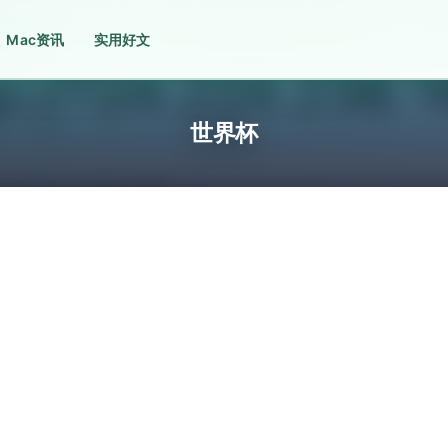
Mac资讯
实用好文
世界杯