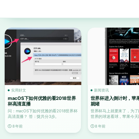
实用好文
新闻资讯
macOS下如何优雅的看2018世界
世界杯进入倒计时，苹
杯高清直播
就绪
问：macOS下如何优雅的看2018世界杯
世界杯马上就要来了，为了
高清直播？ 答：拢共分3步。
世界的球迷看球，苹果今天
形式宣布其各大平台将会各..
8 年前
8 年前