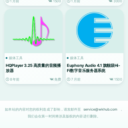
1 月前
1500
1 月前
3000
媒体工具
媒体工具
HQPlayer 3.25 高质量的音频播
Euphony Audio 4.1 旗舰级Hi-
放器
Fi数字音乐服务器系统
8 年前
免费
7 月前
1500
如本站的内容对您的权利造成了影响，请发邮件至
service@wkhub.com
，
我们会在第一时间将涉及版权的内容进行删除。