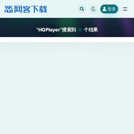
登录
全部
“HQPlayer”搜索到
个结果
4